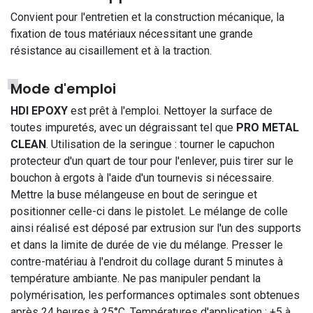
Convient pour l'entretien et la construction mécanique, la
fixation de tous matériaux nécessitant une grande
résistance au cisaillement et à la traction.
Mode d'emploi
HDI EPOXY
est prêt à l'emploi. Nettoyer la surface de
toutes impuretés, avec un dégraissant tel que
PRO METAL
CLEAN
. Utilisation de la seringue : tourner le capuchon
protecteur d'un quart de tour pour l'enlever, puis tirer sur le
bouchon à ergots à l'aide d'un tournevis si nécessaire.
Mettre la buse mélangeuse en bout de seringue et
positionner celle-ci dans le pistolet. Le mélange de colle
ainsi réalisé est déposé par extrusion sur l'un des supports
et dans la limite de durée de vie du mélange. Presser le
contre-matériau à l'endroit du collage durant 5 minutes à
température ambiante. Ne pas manipuler pendant la
polymérisation, les performances optimales sont obtenues
après 24 heures à 25°C. Températures d'application : +5 à