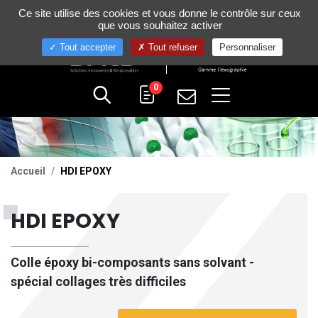
Gestion de vos préférences sur les cookies
Ce site utilise des cookies et vous donne le contrôle sur ceux
+33 (0)4 75 58 80 10
que vous souhaitez activer
Tout accepter
Tout refuser
Personnaliser
0
Accueil
HDI EPOXY
HDI EPOXY
Colle époxy bi-composants sans solvant -
spécial collages très difficiles