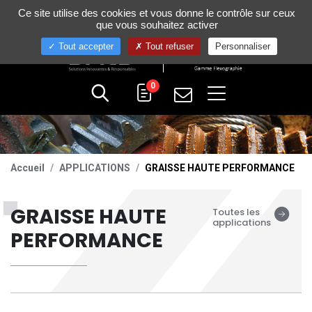
Gestion de vos préférences sur les cookies
Ce site utilise des cookies et vous donne le contrôle sur ceux
+33 (0)4 75 58 80 10
que vous souhaitez activer
Tout accepter
Tout refuser
Personnaliser
0
Accueil
APPLICATIONS
GRAISSE HAUTE PERFORMANCE
GRAISSE HAUTE
Toutes les
applications
PERFORMANCE