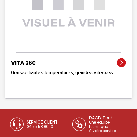
VITA 260
Graisse hautes températures, grandes vitesses
DACD Tech
SERVICE CLIENT
Une équipe
04 75 58 80 10
technique
à votre service