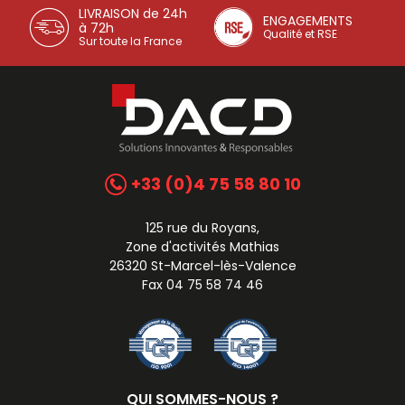
LIVRAISON de 24h
ENGAGEMENTS
à 72h
Qualité et RSE
Sur toute la France
+33 (0)4 75 58 80 10
125 rue du Royans,
Zone d'activités Mathias
26320 St-Marcel-lès-Valence
Fax 04 75 58 74 46
QUI SOMMES-NOUS ?