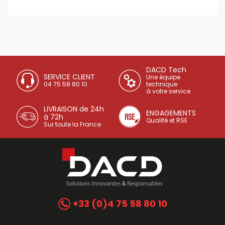
DACD Tech
SERVICE CLIENT
Une équipe
04 75 58 80 10
technique
à votre service
LIVRAISON de 24h
ENGAGEMENTS
à 72h
Qualité et RSE
Sur toute la France
+33 (0)4 75 58 80 10