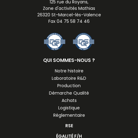
125 rue du Royans,
Zone d'activités Mathias
26320 St-Marcel-lès-Valence
Fax 04 75 58 74 46
QUI SOMMES-NOUS ?
Notre histoire
Laboratoire R&D
Production
Démarche Qualité
Achats
Logistique
Réglementaire
RSE
ÉGALITÉ F/H