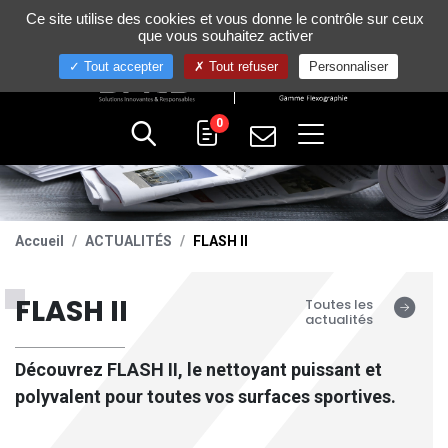
Gestion de vos préférences sur les cookies
Ce site utilise des cookies et vous donne le contrôle sur ceux
+33 (0)4 75 58 80 10
que vous souhaitez activer
Tout accepter
Tout refuser
Personnaliser
0
Accueil
ACTUALITÉS
FLASH II
FLASH II
Toutes les
actualités
Découvrez FLASH II, le nettoyant puissant et
polyvalent pour toutes vos surfaces sportives.