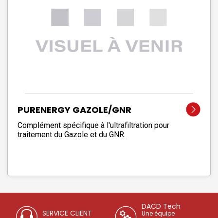
PURENERGY GAZOLE/GNR
Complément spécifique à l'ultrafiltration pour
traitement du Gazole et du GNR.
DACD Tech
SERVICE CLIENT
Une équipe