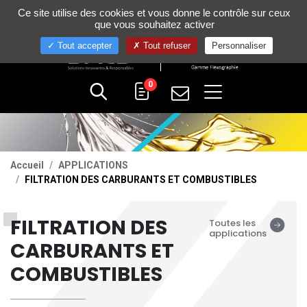
Gestion de vos préférences sur les cookies
Ce site utilise des cookies et vous donne le contrôle sur ceux
+33 (0)4 75 58 80 10
que vous souhaitez activer
Tout accepter
Tout refuser
Personnaliser
0
Accueil
APPLICATIONS
FILTRATION DES CARBURANTS ET COMBUSTIBLES
FILTRATION DES
Toutes les
applications
CARBURANTS ET
COMBUSTIBLES