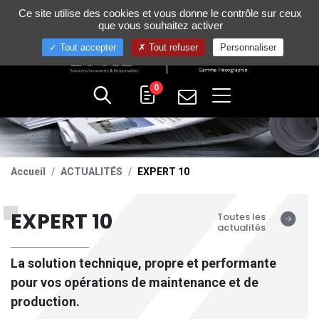
Gestion de vos préférences sur les cookies
Ce site utilise des cookies et vous donne le contrôle sur ceux
+33 (0)4 75 58 80 10
que vous souhaitez activer
Tout accepter
Tout refuser
Personnaliser
0
Accueil
ACTUALITÉS
EXPERT 10
EXPERT 10
Toutes les
actualités
La solution technique, propre et performante
pour vos opérations de maintenance et de
production.