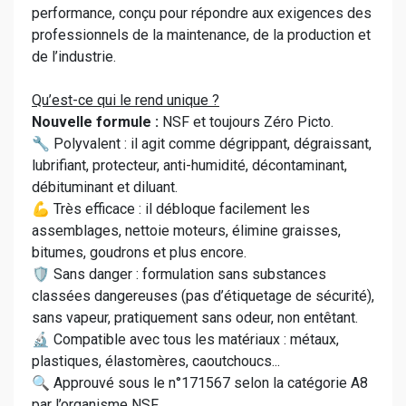
performance, conçu pour répondre aux exigences des
professionnels de la maintenance, de la production et
de l’industrie.
Qu’est-ce qui le rend unique ?
Nouvelle formule :
NSF et toujours Zéro Picto.
🔧 Polyvalent : il agit comme dégrippant, dégraissant,
lubrifiant, protecteur, anti-humidité, décontaminant,
débituminant et diluant.
💪 Très efficace : il débloque facilement les
assemblages, nettoie moteurs, élimine graisses,
bitumes, goudrons et plus encore.
🛡️ Sans danger : formulation sans substances
classées dangereuses (pas d’étiquetage de sécurité),
sans vapeur, pratiquement sans odeur, non entêtant.
🔬 Compatible avec tous les matériaux : métaux,
plastiques, élastomères, caoutchoucs...
🔍 Approuvé sous le n°171567 selon la catégorie A8
par l’organisme NSF.