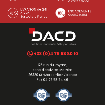
à votre service
LIVRAISON de 24h
ENGAGEMENTS
à 72h
Qualité et RSE
Sur toute la France
+33 (0)4 75 58 80 10
125 rue du Royans,
Zone d'activités Mathias
26320 St-Marcel-lès-Valence
Fax 04 75 58 74 46