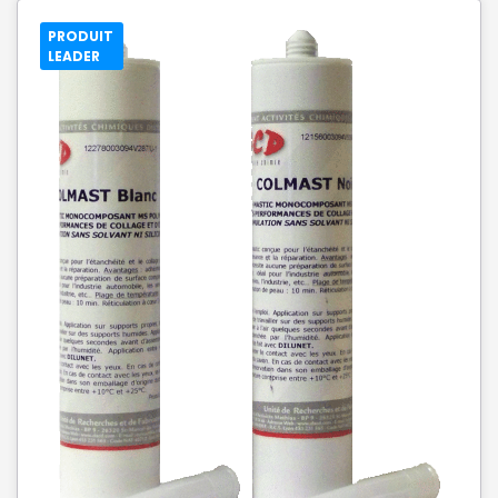
PRODUIT
LEADER