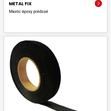
METAL FIX
Mastic époxy prédosé