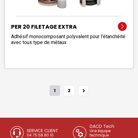
PER 20 FILETAGE EXTRA
Adhésif monocomposant polyvalent pour l'étanchéité
avec tous type de métaux
1
2
DACD Tech
SERVICE CLIENT
Une équipe
04 75 58 80 10
technique