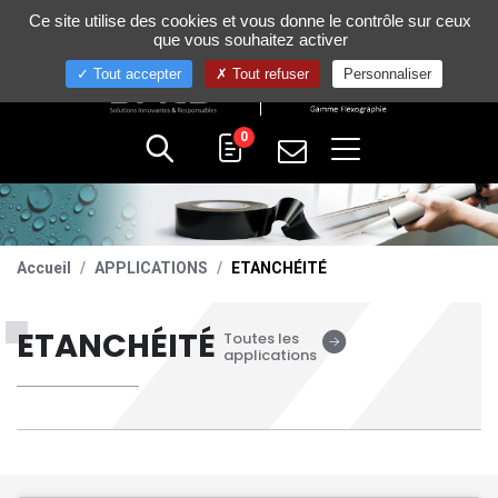
Gestion de vos préférences sur les cookies
Ce site utilise des cookies et vous donne le contrôle sur ceux
+33 (0)4 75 58 80 10
que vous souhaitez activer
Tout accepter
Tout refuser
Personnaliser
0
Accueil
APPLICATIONS
ETANCHÉITÉ
ETANCHÉITÉ
Toutes les
applications