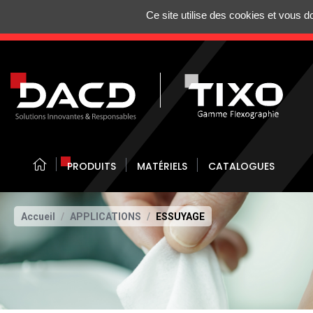
Gestion de vos préférences sur les cookies
Ce site utilise des cookies et vous 
N'HÉSITEZ 
PRODUITS
MATÉRIELS
CATALOGUES
Accueil
APPLICATIONS
ESSUYAGE