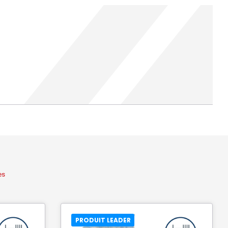
es
PRODUIT LEADER