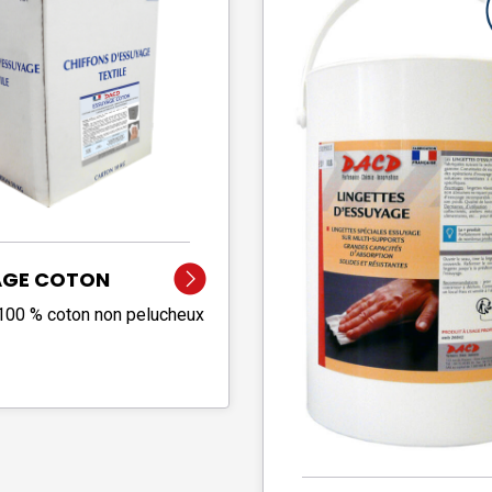
AGE COTON
100 % coton non pelucheux