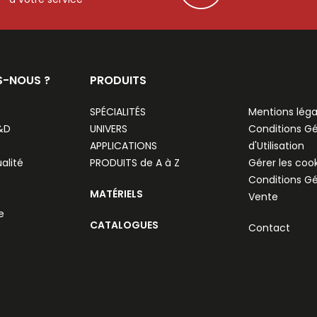
S-NOUS ?
PRODUITS
SPÉCIALITÉS
Mentions léga
R&D
UNIVERS
Conditions G
APPLICATIONS
d'Utilisation
alité
PRODUITS de A à Z
Gérer les coo
Conditions G
MATÉRIELS
Vente
e
CATALOGUES
Contact