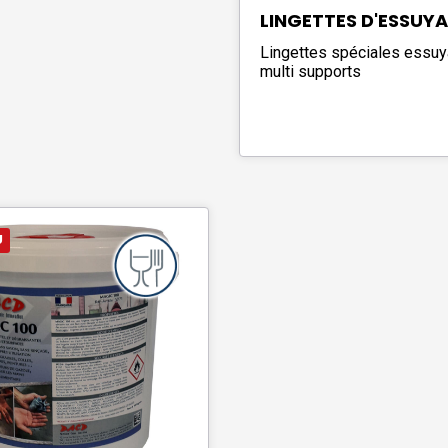
LINGETTES D'ESSUY
Lingettes spéciales essuy
multi supports
U