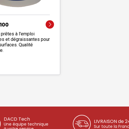
100
 prêtes à l'emploi
es et dégraissantes pour
surfaces. Qualité
e.
DACD Tech
LIVRAISON de 2
Une équipe technique
Sur toute la Fran
à votre service