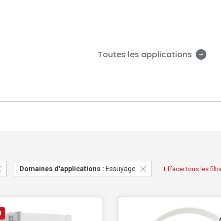
Toutes les applications
Domaines d'applications :
Essuyage
Effacer tous les filtr
U