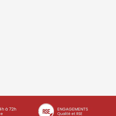
4h à 72h
ENGAGEMENTS
ce
Qualité et RSE