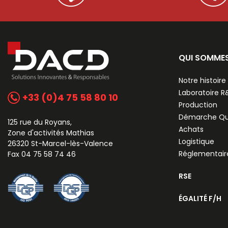
QUI SOMME
Notre histoire
Laboratoire 
+33 (0)4 75 58 80 10
Production
Démarche Qu
125 rue du Royans,
Achats
Zone d'activités Mathias
Logistique
26320 St-Marcel-lès-Valence
Réglementair
Fax 04 75 58 74 46
RSE
ÉGALITÉ F/H