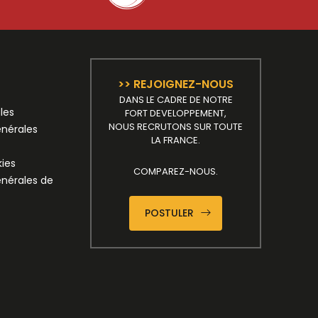
>> REJOIGNEZ-NOUS
DANS LE CADRE DE NOTRE
les
FORT DEVELOPPEMENT,
NOUS RECRUTONS SUR TOUTE
énérales
LA FRANCE.
kies
COMPAREZ-NOUS.
énérales de
POSTULER