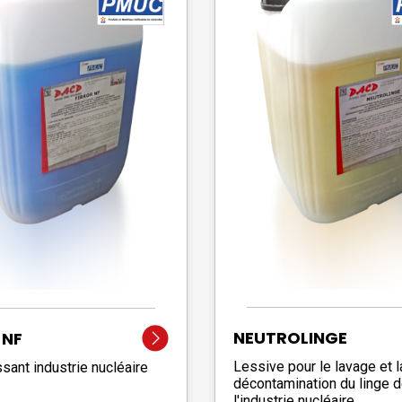
NEUTROLINGE
 NF
Lessive pour le lavage et l
sant industrie nucléaire
décontamination du linge 
l'industrie nucléaire