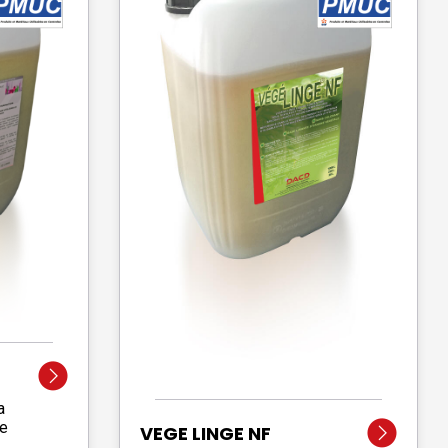
a
de
VEGE LINGE NF