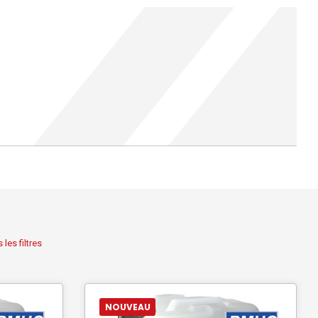
 les filtres
NOUVEAU