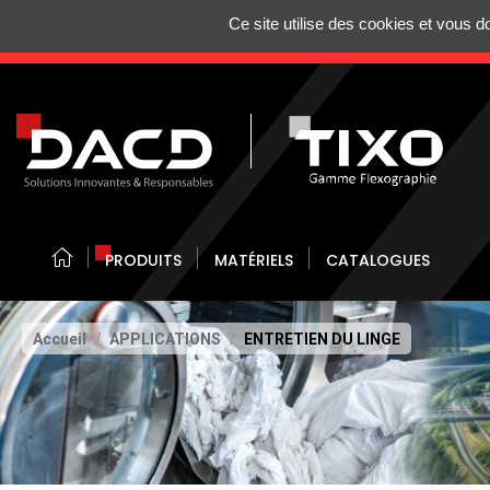
Gestion de vos préférences sur les cookies
Ce site utilise des cookies et vous 
N'HÉSITEZ 
PRODUITS
MATÉRIELS
CATALOGUES
Accueil
APPLICATIONS
ENTRETIEN DU LINGE