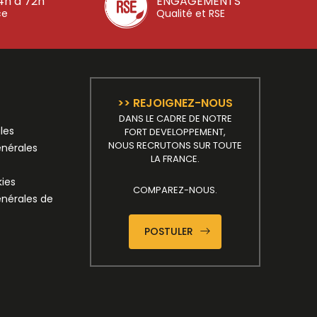
4h à 72h
ENGAGEMENTS
ce
Qualité et RSE
>> REJOIGNEZ-NOUS
DANS LE CADRE DE NOTRE
les
FORT DEVELOPPEMENT,
NOUS RECRUTONS SUR TOUTE
énérales
LA FRANCE.
kies
COMPAREZ-NOUS.
énérales de
POSTULER