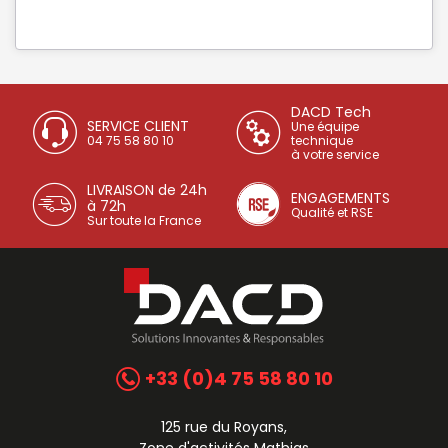
DACD Tech
SERVICE CLIENT
Une équipe
04 75 58 80 10
technique
à votre service
LIVRAISON de 24h
ENGAGEMENTS
à 72h
Qualité et RSE
Sur toute la France
+33 (0)4 75 58 80 10
125 rue du Royans,
Zone d'activités Mathias