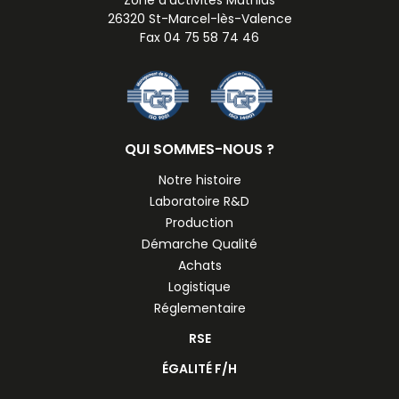
26320 St-Marcel-lès-Valence
Fax 04 75 58 74 46
QUI SOMMES-NOUS ?
Notre histoire
Laboratoire R&D
Production
Démarche Qualité
Achats
Logistique
Réglementaire
RSE
ÉGALITÉ F/H