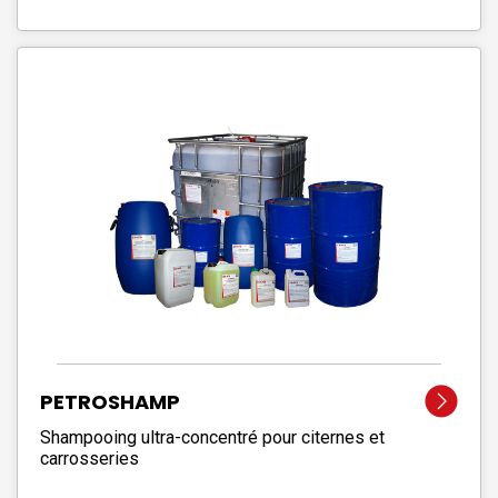
PETROSHAMP
Shampooing ultra-concentré pour citernes et
carrosseries