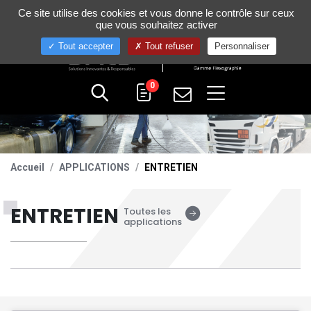
Gestion de vos préférences sur les cookies
Ce site utilise des cookies et vous donne le contrôle sur ceux
+33 (0)4 75 58 80 10
que vous souhaitez activer
Tout accepter
Tout refuser
Personnaliser
0
Accueil
APPLICATIONS
ENTRETIEN
ENTRETIEN
Toutes les
applications