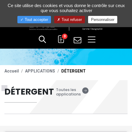
Gestion de vos préférences sur les cookies
Ce site utilise des cookies et vous donne le contrôle sur ceux
+33 (0)4 75 58 80 10
que vous souhaitez activer
Tout accepter
Tout refuser
Personnaliser
0
Accueil
APPLICATIONS
DÉTERGENT
DÉTERGENT
Toutes les
applications