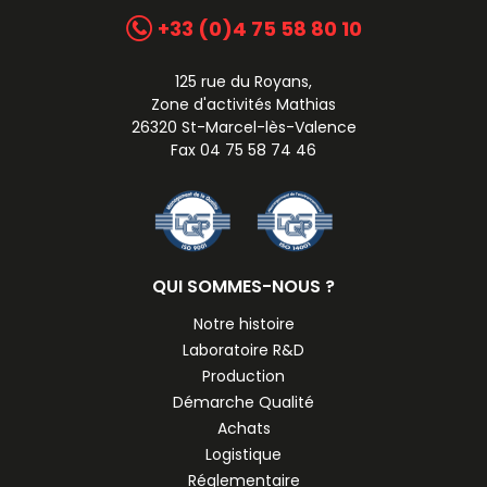
+33 (0)4 75 58 80 10
125 rue du Royans,
Zone d'activités Mathias
26320 St-Marcel-lès-Valence
Fax 04 75 58 74 46
QUI SOMMES-NOUS ?
Notre histoire
Laboratoire R&D
Production
Démarche Qualité
Achats
Logistique
Réglementaire