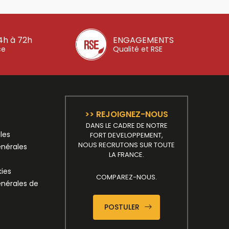
4h à 72h
ENGAGEMENTS
ce
Qualité et RSE
>> REJOIGNEZ-NOUS
DANS LE CADRE DE NOTRE
les
FORT DEVELOPPEMENT,
NOUS RECRUTONS SUR TOUTE
énérales
LA FRANCE.
kies
COMPAREZ-NOUS.
énérales de
POSTULER