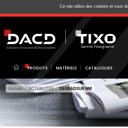
Gestion de vos préférences sur les cookies
Ce site utilise des cookies et vous 
N'HÉSITEZ 
PRODUITS
MATÉRIELS
CATALOGUES
Accueil
ACTUALITÉS
DEGRAISSUR NM