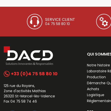
SERVICE CLIENT
04 75 58 80 10
QUI SOMME
Notre histoire
Laboratoire 
+33 (0)4 75 58 80 10
Production
Démarche Qu
125 rue du Royans,
Achats
Zone d'activités Mathias
Logistique
26320 St-Marcel-lès-Valence
Réglementair
Fax 04 75 58 74 46