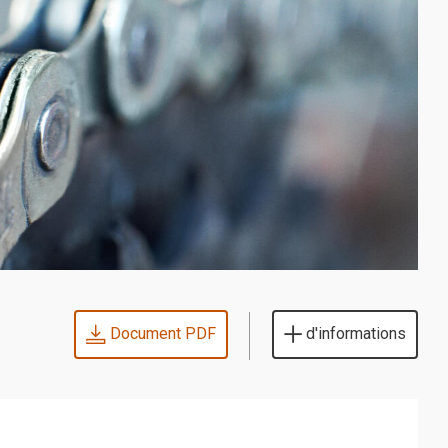
Document PDF
d'informations