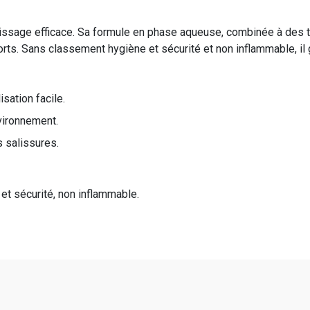
issage efficace. Sa formule en phase aqueuse, combinée à des t
rts. Sans classement hygiène et sécurité et non inflammable, il ga
isation facile.
vironnement.
s salissures.
et sécurité, non inflammable.