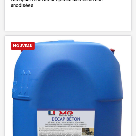
anodisées
NOUVEAU