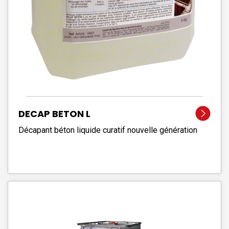
DECAP BETON L
Décapant béton liquide curatif nouvelle génération