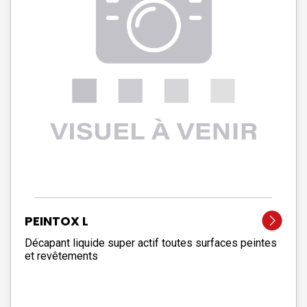
PEINTOX L
Décapant liquide super actif toutes surfaces peintes
et revêtements