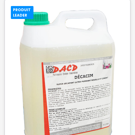
PRODUIT
LEADER