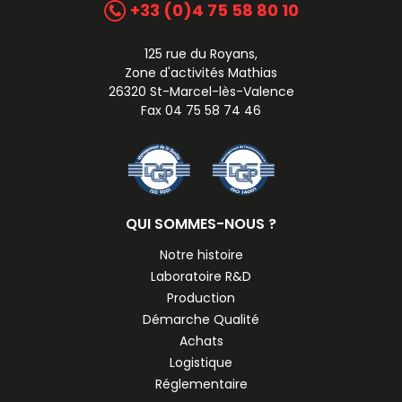
+33 (0)4 75 58 80 10
125 rue du Royans,
Zone d'activités Mathias
26320 St-Marcel-lès-Valence
Fax 04 75 58 74 46
QUI SOMMES-NOUS ?
Notre histoire
Laboratoire R&D
Production
Démarche Qualité
Achats
Logistique
Réglementaire