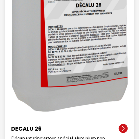
DECALU 26
Décapant rénovateur spécial aluminium non