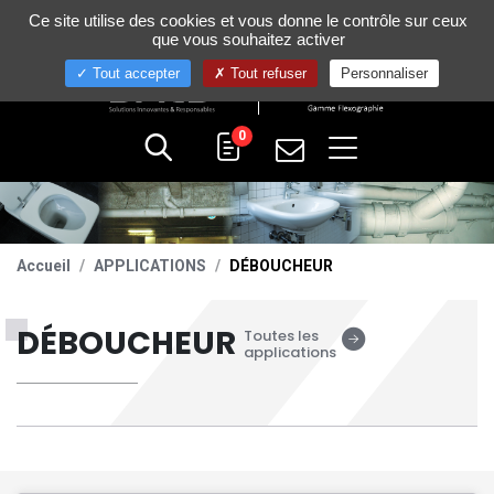
Gestion de vos préférences sur les cookies
Ce site utilise des cookies et vous donne le contrôle sur ceux
+33 (0)4 75 58 80 10
que vous souhaitez activer
Tout accepter
Tout refuser
Personnaliser
0
Accueil
APPLICATIONS
DÉBOUCHEUR
DÉBOUCHEUR
Toutes les
applications