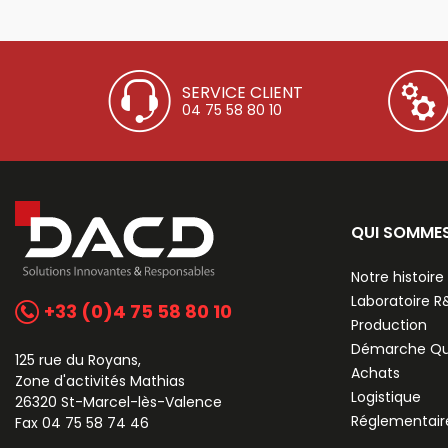
SERVICE CLIENT
04 75 58 80 10
QUI SOMME
Notre histoire
Laboratoire 
+33 (0)4 75 58 80 10
Production
Démarche Qu
125 rue du Royans,
Achats
Zone d'activités Mathias
Logistique
26320 St-Marcel-lès-Valence
Réglementair
Fax 04 75 58 74 46