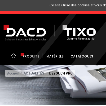
Gestion de vos préférences sur les cookies
Ce site utilise des cookies et vous 
N'HÉSITEZ 
PRODUITS
MATÉRIELS
CATALOGUES
Accueil
ACTUALITÉS
DÉBOUCH PRO