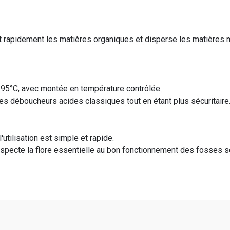
 rapidement les matières organiques et disperse les matières mi
 95°C, avec montée en température contrôlée.
 les déboucheurs acides classiques tout en étant plus sécuritaire
utilisation est simple et rapide.
specte la flore essentielle au bon fonctionnement des fosses sep