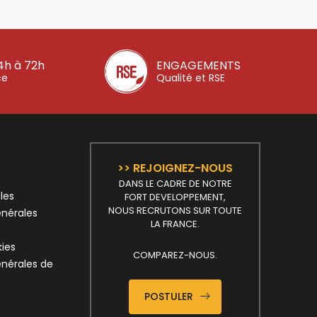
4h à 72h
ENGAGEMENTS
ce
Qualité et RSE
>> REJOIGNEZ-NOUS
DANS LE CADRE DE NOTRE
les
FORT DEVELOPPEMENT,
NOUS RECRUTONS SUR TOUTE
énérales
LA FRANCE.
kies
COMPAREZ-NOUS.
énérales de
POSTULER