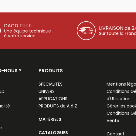
DACD Tech
LIVRAISON de 2
Une équipe technique
Sur toute la Fran
à votre service
S-NOUS ?
PRODUITS
SPÉCIALITÉS
Mentions léga
R&D
UNIVERS
Conditions G
APPLICATIONS
d'Utilisation
alité
PRODUITS de A à Z
Gérer les coo
Conditions G
MATÉRIELS
Vente
e
CATALOGUES
Contact