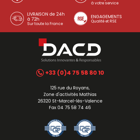
à votre service
LIVRAISON de 24h
ENGAGEMENTS
à 72h
Qualité et RSE
Sur toute la France
+33 (0)4 75 58 80 10
125 rue du Royans,
Zone d'activités Mathias
26320 St-Marcel-lès-Valence
Fax 04 75 58 74 46