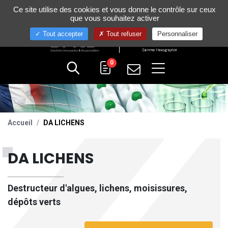
Gestion de vos préférences sur les cookies
Ce site utilise des cookies et vous donne le contrôle sur ceux
+33 (0)4 75 58 80 10
que vous souhaitez activer
Tout accepter
Tout refuser
Personnaliser
0
Accueil
DA LICHENS
DA LICHENS
Destructeur d'algues, lichens, moisissures,
dépôts verts