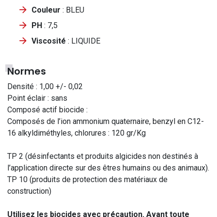
Couleur
: BLEU
PH
: 7,5
Viscosité
: LIQUIDE
Normes
Densité : 1,00 +/- 0,02
Point éclair : sans
Composé actif biocide :
Composés de l’ion ammonium quaternaire, benzyl en C12-
16 alkyldiméthyles, chlorures : 120 gr/Kg
TP 2 (désinfectants et produits algicides non destinés à
l’application directe sur des êtres humains ou des animaux).
TP 10 (produits de protection des matériaux de
construction)
Utilisez les biocides avec précaution. Avant toute