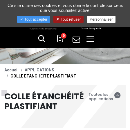
Gestion de vos préférences sur les cookies
Ce site utilise des cookies et vous donne le contrôle sur ceux
+33 (0)4 75 58 80 10
que vous souhaitez activer
Tout accepter
Tout refuser
Personnaliser
0
Accueil
APPLICATIONS
COLLE ÉTANCHÉITÉ PLASTIFIANT
COLLE ÉTANCHÉITÉ
Toutes les
applications
PLASTIFIANT