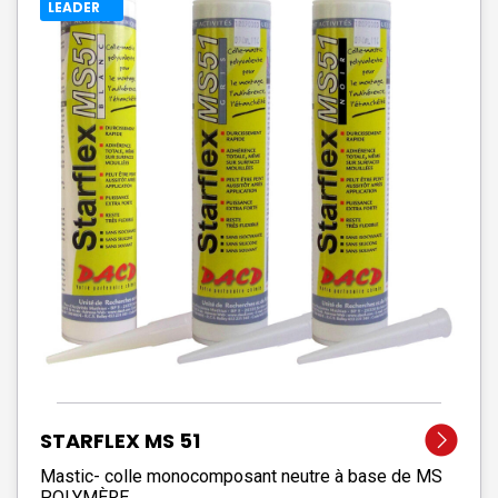
LEADER
STARFLEX MS 51
Mastic- colle monocomposant neutre à base de MS
POLYMÈRE