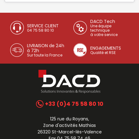
DACD Tech
SERVICE CLIENT
Une équipe
04 75 58 80 10
technique
à votre service
LIVRAISON de 24h
ENGAGEMENTS
à 72h
Qualité et RSE
Sur toute la France
+33 (0)4 75 58 80 10
125 rue du Royans,
Zone d'activités Mathias
26320 St-Marcel-lès-Valence
Fax 04 75 58 74 46