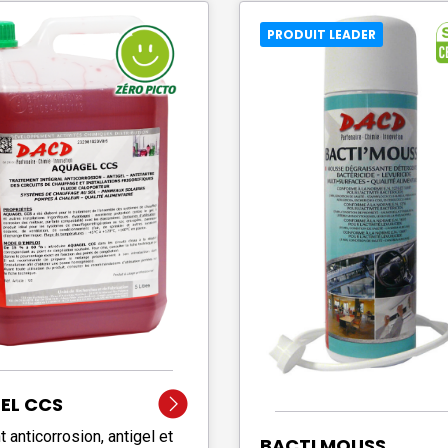
PRODUIT LEADER
EL CCS
 anticorrosion, antigel et
BACTI MOUSS