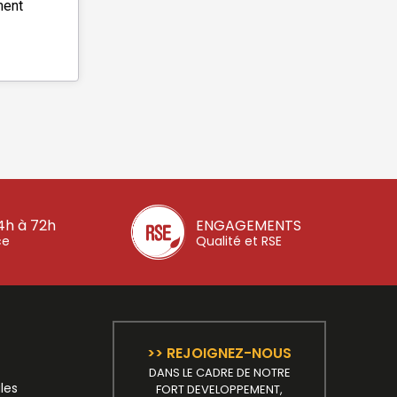
ment
4h à 72h
ENGAGEMENTS
ce
Qualité et RSE
>> REJOIGNEZ-NOUS
DANS LE CADRE DE NOTRE
les
FORT DEVELOPPEMENT,