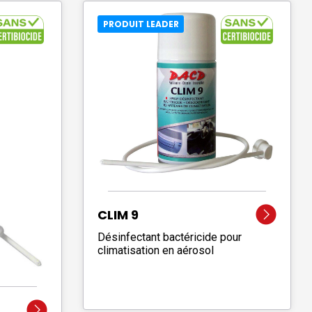
PRODUIT LEADER
CLIM 9
Désinfectant bactéricide pour
climatisation en aérosol