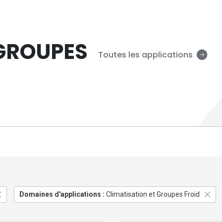
 GROUPES
Toutes les applications
Domaines d'applications :
Climatisation et Groupes Froid