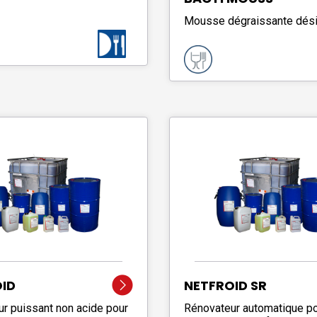
Mousse dégraissante dési
ID
NETFROID SR
r puissant non acide pour
Rénovateur automatique p