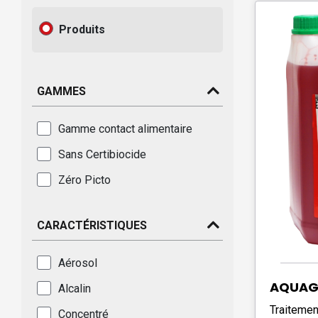
Produits
GAMMES
Gamme contact alimentaire
Sans Certibiocide
Zéro Picto
CARACTÉRISTIQUES
Aérosol
AQUAG
Alcalin
Traitement
Concentré