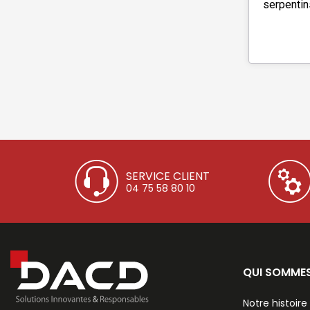
serpentin
SERVICE CLIENT
04 75 58 80 10
QUI SOMME
Notre histoire