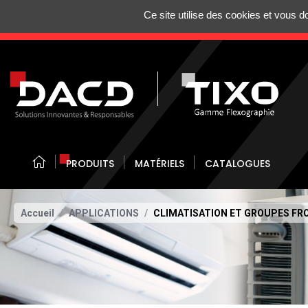
Gestion de vos préférences sur les cookies
Ce site utilise des cookies et vous 
N'HÉSITEZ 
PRODUITS
MATÉRIELS
CATALOGUES
Accueil
APPLICATIONS
CLIMATISATION ET GROUPES FR