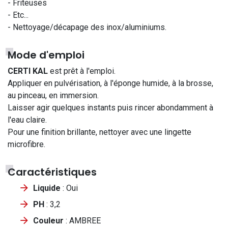
- Friteuses
- Etc...
- Nettoyage/décapage des inox/aluminiums.
Mode d'emploi
CERTI KAL
est prêt à l'emploi.
Appliquer en pulvérisation, à l'éponge humide, à la brosse,
au pinceau, en immersion.
Laisser agir quelques instants puis rincer abondamment à
l'eau claire.
Pour une finition brillante, nettoyer avec une lingette
microfibre.
Caractéristiques
Liquide
: Oui
PH
: 3,2
Couleur
: AMBREE