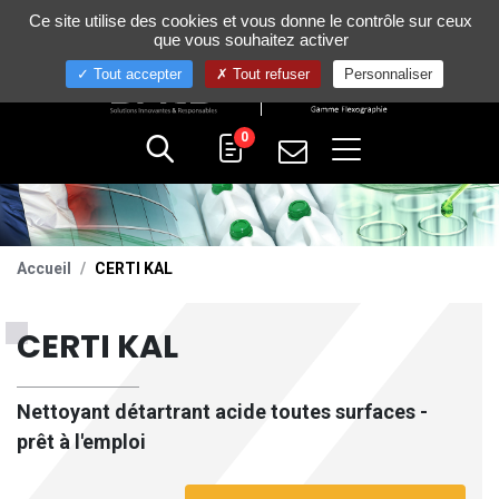
Gestion de vos préférences sur les cookies
Ce site utilise des cookies et vous donne le contrôle sur ceux
+33 (0)4 75 58 80 10
que vous souhaitez activer
Tout accepter
Tout refuser
Personnaliser
0
Accueil
CERTI KAL
CERTI KAL
Nettoyant détartrant acide toutes surfaces -
prêt à l'emploi