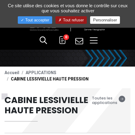
Gestion de vos préférences sur les cookies
Ce site utilise des cookies et vous donne le contrôle sur ceux
+33 (0)4 75 58 80 10
que vous souhaitez activer
Tout accepter
Tout refuser
Personnaliser
0
Accueil
APPLICATIONS
CABINE LESSIVIELLE HAUTE PRESSION
CABINE LESSIVIELLE
Toutes les
applications
HAUTE PRESSION