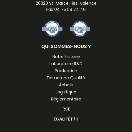
26320 St-Marcel-lès-Valence
Fax 04 75 58 74 46
QUI SOMMES-NOUS ?
Notre histoire
Laboratoire R&D
Production
Démarche Qualité
Achats
Logistique
Réglementaire
RSE
ÉGALITÉ F/H