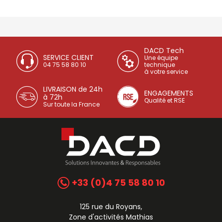
DACD Tech
SERVICE CLIENT
Une équipe
04 75 58 80 10
technique
à votre service
LIVRAISON de 24h
ENGAGEMENTS
à 72h
Qualité et RSE
Sur toute la France
+33 (0)4 75 58 80 10
125 rue du Royans,
Zone d'activités Mathias