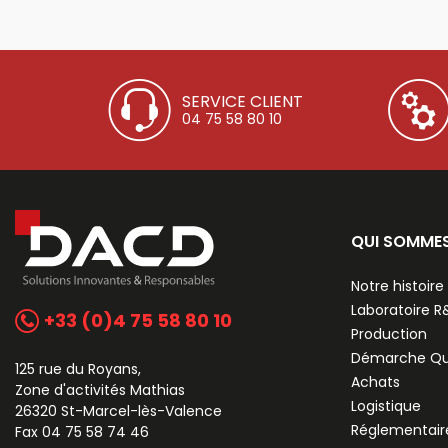
SERVICE CLIENT
04 75 58 80 10
QUI SOMME
Notre histoire
Laboratoire 
+33 (0)4 75 58 80 10
Production
Démarche Qu
125 rue du Royans,
Achats
Zone d'activités Mathias
Logistique
26320 St-Marcel-lès-Valence
Réglementair
Fax 04 75 58 74 46