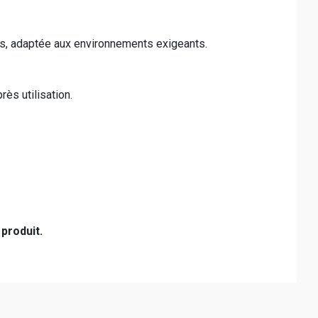
les, adaptée aux environnements exigeants.
ès utilisation.
 produit.