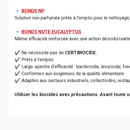
🔹
BONDS NP
Solution non parfumée prête à l’emploi pour le nettoyag
🔹
BONDS NOTE EUCALYPTUS
Même efficacité renforcée avec une action désodorisante 
✔️ Ne nécessite pas de
CERTIBIOCIDE.
✔️ Prêts à l’emploi.
✔️ Large spectre d’efficacité : bactéricide, levuricide, fon
✔️ Conformes aux exigences de la qualité alimentaire.
✔️ Adaptés aux secteurs industriels, collectivités, restaur
Utiliser les biocides avec précautions. Avant toute ut