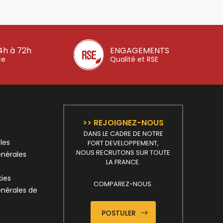
4h à 72h
ENGAGEMENTS
ce
Qualité et RSE
>> REJOIGNEZ-NOUS
DANS LE CADRE DE NOTRE
les
FORT DEVELOPPEMENT,
NOUS RECRUTONS SUR TOUTE
énérales
LA FRANCE.
kies
COMPAREZ-NOUS.
énérales de
POSTULER