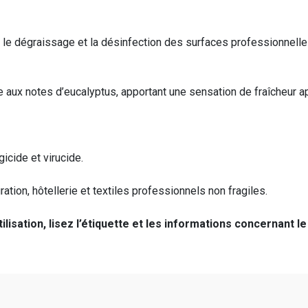
e, le dégraissage et la désinfection des surfaces professionnel
aux notes d’eucalyptus, apportant une sensation de fraîcheur apr
gicide et virucide.
ation, hôtellerie et textiles professionnels non fragiles.
ilisation, lisez l’étiquette et les informations concernant le