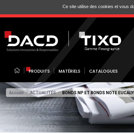
Gestion de vos préférences sur les cookies
Ce site utilise des cookies et vous 
N'HÉSITEZ 
PRODUITS
MATÉRIELS
CATALOGUES
Accueil
ACTUALITÉS
BONDS NP ET BONDS NOTE EUCAL