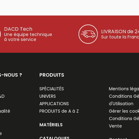
DACD Tech
LIVRAISON de 2
Une équipe technique
Sur toute la Fran
à votre service
S-NOUS ?
PRODUITS
SPÉCIALITÉS
Mentions léga
R&D
UNIVERS
Conditions G
APPLICATIONS
d'Utilisation
alité
PRODUITS de A à Z
Gérer les coo
Conditions G
MATÉRIELS
Vente
e
CATALOGUES