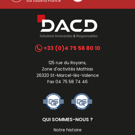
Sur toute la France
+33 (0)4 75 58 80 10
125 rue du Royans,
Zone d'activités Mathias
26320 St-Marcel-lès-Valence
Fax 04 75 58 74 46
QUI SOMMES-NOUS ?
Notre histoire