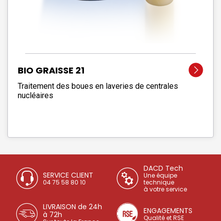
BIO GRAISSE 21
Traitement des boues en laveries de centrales
nucléaires
DACD Tech
SERVICE CLIENT
Une équipe
04 75 58 80 10
technique
à votre service
LIVRAISON de 24h
ENGAGEMENTS
à 72h
Qualité et RSE