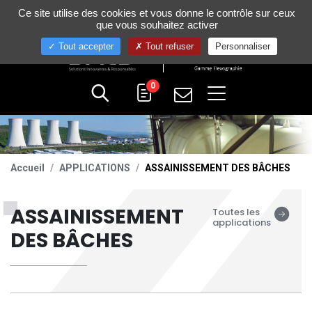
Gestion de vos préférences sur les cookies
Ce site utilise des cookies et vous donne le contrôle sur ceux
+33 (0)4 75 58 80 10
que vous souhaitez activer
Tout accepter
Tout refuser
Personnaliser
0
Accueil
APPLICATIONS
ASSAINISSEMENT DES BÂCHES
ASSAINISSEMENT
Toutes les
applications
DES BÂCHES