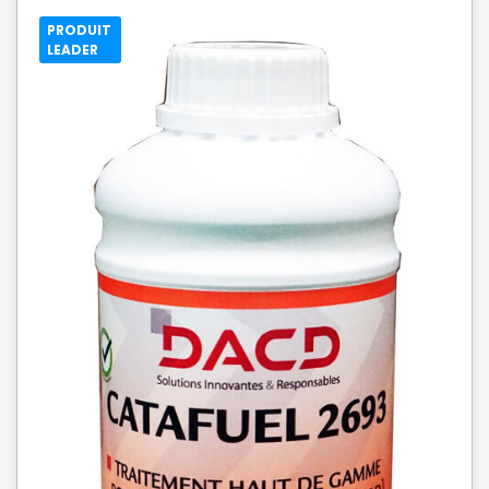
PRODUIT
LEADER