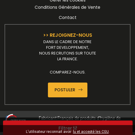
Conditions Générales de Vente
Contact
>> REJOIGNEZ-NOUS
DANS LE CADRE DE NOTRE
FORT DEVELOPPEMENT,
NOUS RECRUTONS SUR TOUTE
LA FRANCE.
COMPAREZ-NOUS.
POSTULER
Fabricant Français de produits d'hygiène de
maintenance et d'entretien
Filtrer
L'utilisateur reconnait avoir
lu et accepté les CGU
.