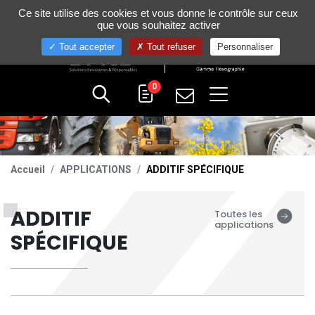
Gestion de vos préférences sur les cookies
Ce site utilise des cookies et vous donne le contrôle sur ceux
+33 (0)4 75 58 80 10
que vous souhaitez activer
Tout accepter
Tout refuser
Personnaliser
0
Accueil
APPLICATIONS
ADDITIF SPÉCIFIQUE
ADDITIF
Toutes les
applications
SPÉCIFIQUE