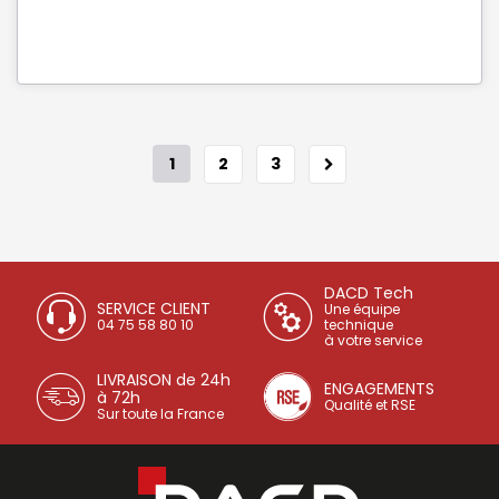
1
2
3
DACD Tech
SERVICE CLIENT
Une équipe
04 75 58 80 10
technique
à votre service
LIVRAISON de 24h
ENGAGEMENTS
à 72h
Qualité et RSE
Sur toute la France