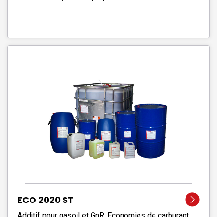
ECO 2020 ST
Additif pour gasoil et GnR. Economies de carburant.