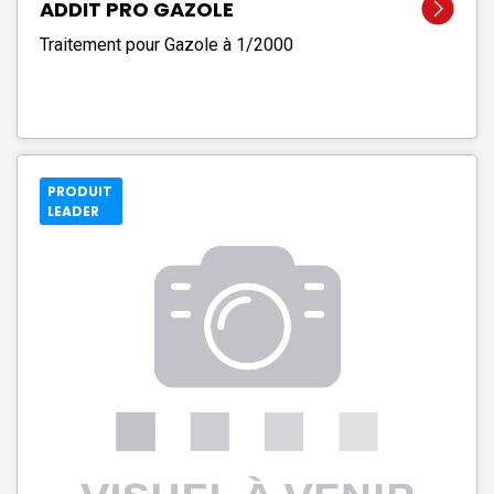
ADDIT PRO GAZOLE
Traitement pour Gazole à 1/2000
PRODUIT
LEADER