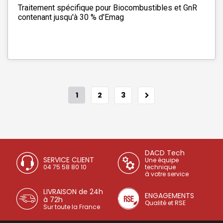
Traitement spécifique pour Biocombustibles et GnR
contenant jusqu'à 30 % d'Emag
1
2
3
DACD Tech
SERVICE CLIENT
Une équipe
04 75 58 80 10
technique
à votre service
LIVRAISON de 24h
ENGAGEMENTS
à 72h
Qualité et RSE
Sur toute la France