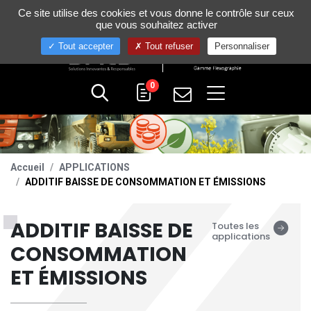
Gestion de vos préférences sur les cookies
Ce site utilise des cookies et vous donne le contrôle sur ceux
+33 (0)4 75 58 80 10
que vous souhaitez activer
Tout accepter
Tout refuser
Personnaliser
0
Accueil
APPLICATIONS
ADDITIF BAISSE DE CONSOMMATION ET ÉMISSIONS
ADDITIF BAISSE DE
Toutes les
applications
CONSOMMATION
ET ÉMISSIONS