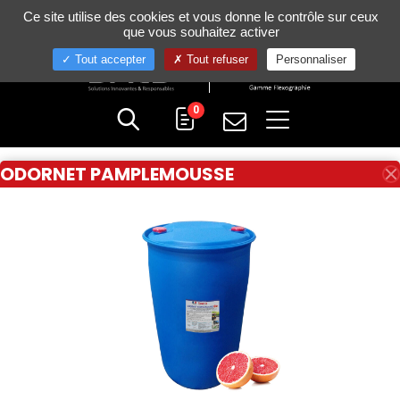
Gestion de vos préférences sur les cookies
Ce site utilise des cookies et vous donne le contrôle sur ceux
+33 (0)4 75 58 80 10
que vous souhaitez activer
Tout accepter
Tout refuser
Personnaliser
0
ODORNET PAMPLEMOUSSE