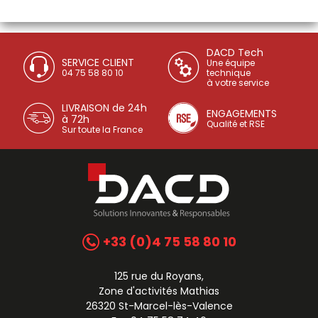
DACD Tech
SERVICE CLIENT
Une équipe
04 75 58 80 10
technique
à votre service
LIVRAISON de 24h
ENGAGEMENTS
à 72h
Qualité et RSE
Sur toute la France
+33 (0)4 75 58 80 10
125 rue du Royans,
Zone d'activités Mathias
26320 St-Marcel-lès-Valence