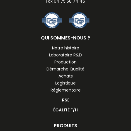
Fax 04 75 58 74 46
QUI SOMMES-NOUS ?
Notre histoire
Laboratoire R&D
Production
Démarche Qualité
Achats
Logistique
Réglementaire
RSE
ÉGALITÉ F/H
PRODUITS