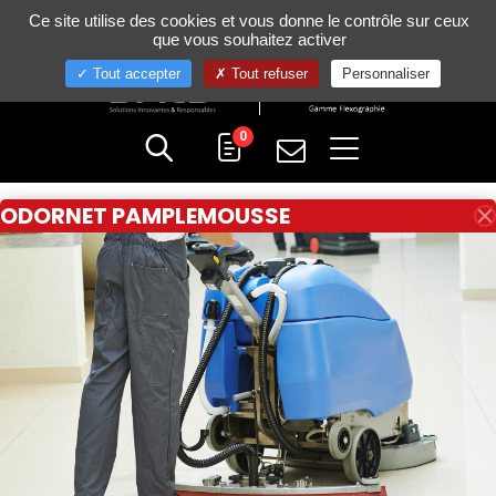
Gestion de vos préférences sur les cookies
Ce site utilise des cookies et vous donne le contrôle sur ceux
+33 (0)4 75 58 80 10
que vous souhaitez activer
Tout accepter
Tout refuser
Personnaliser
0
ODORNET PAMPLEMOUSSE