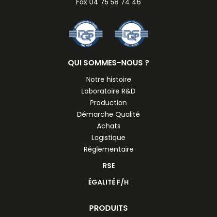
Fax 04 75 58 74 46
QUI SOMMES-NOUS ?
Notre histoire
Laboratoire R&D
Production
Démarche Qualité
Achats
Logistique
Réglementaire
RSE
ÉGALITÉ F/H
PRODUITS