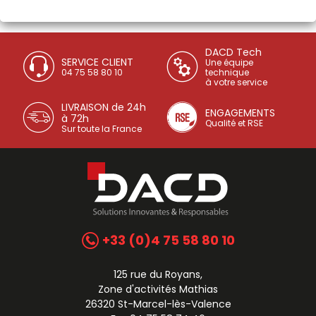
DACD Tech
SERVICE CLIENT
Une équipe
04 75 58 80 10
technique
à votre service
LIVRAISON de 24h
ENGAGEMENTS
à 72h
Qualité et RSE
Sur toute la France
+33 (0)4 75 58 80 10
125 rue du Royans,
Zone d'activités Mathias
26320 St-Marcel-lès-Valence