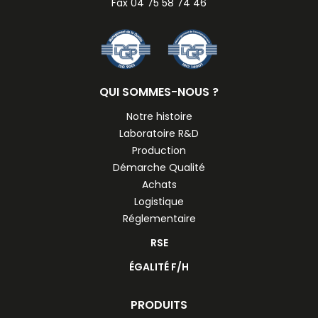
Fax 04 75 58 74 46
QUI SOMMES-NOUS ?
Notre histoire
Laboratoire R&D
Production
Démarche Qualité
Achats
Logistique
Réglementaire
RSE
ÉGALITÉ F/H
PRODUITS