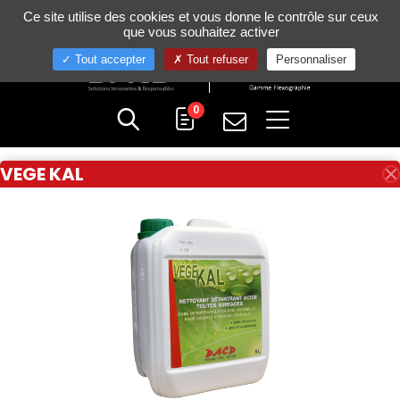
Gestion de vos préférences sur les cookies
Ce site utilise des cookies et vous donne le contrôle sur ceux
+33 (0)4 75 58 80 10
que vous souhaitez activer
Tout accepter
Tout refuser
Personnaliser
0
VEGE KAL